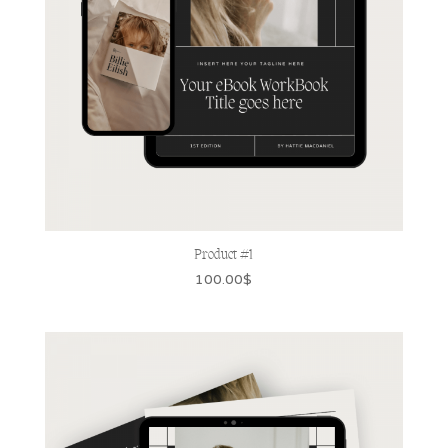
Product #1
100.00
$