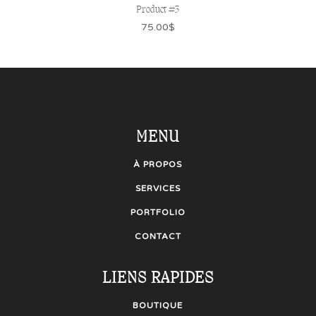
Product #3
75.00
$
MENU
À PROPOS
SERVICES
PORTFOLIO
CONTACT
LIENS RAPIDES
BOUTIQUE