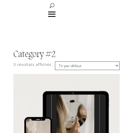
Category #2
3 résultats affichés